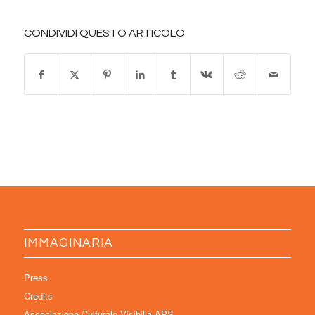
CONDIVIDI QUESTO ARTICOLO
IMMAGINARIA
Press
Credits
Associazione Culturale Visibilia APS