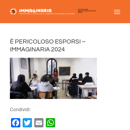
È PERICOLOSO ESPORSI –
IMMAGINARIA 2024
Condividi:
Facebook
Twitter
Email
WhatsApp