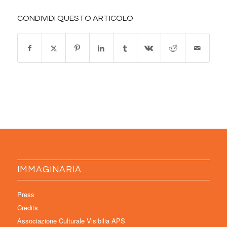
CONDIVIDI QUESTO ARTICOLO
IMMAGINARIA
Press
Credits
Associazione Culturale Visibilia APS