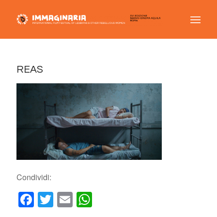
REAS
Condividi:
Facebook
Twitter
Email
WhatsApp