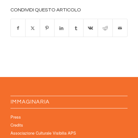
CONDIVIDI QUESTO ARTICOLO
IMMAGINARIA
Press
Credits
Associazione Culturale Visibilia APS