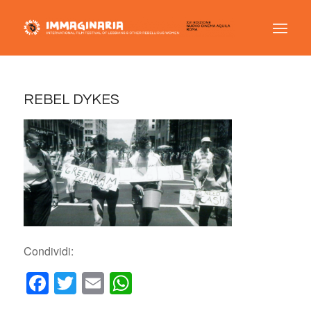
REBEL DYKES
Condividi:
Facebook
Twitter
Email
WhatsApp