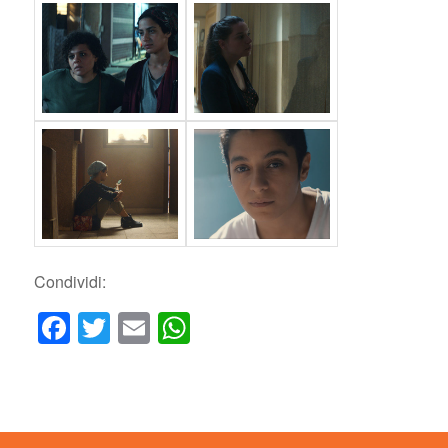
Condividi:
Facebook
Twitter
Email
WhatsApp