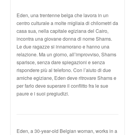
Eden, una trentenne belga che lavora in un
centro culturale a molte migliaia di chilometri da
casa sua, nella capitale egiziana del Cairo,
incontra una giovane donna di nome Shams.
Le due ragazze si innamorano e hanno una
relazione. Ma un giorno, all’improvviso, Shams
sparisce, senza dare spiegazioni e senza
rispondere più al telefono. Con l’aiuto di due
amiche egiziane, Eden deve ritrovare Shams e
per farlo deve superare il conflitto fra le sue
paure e i suoi pregiudizi.
Eden, a 30-year-old Belgian woman, works in a