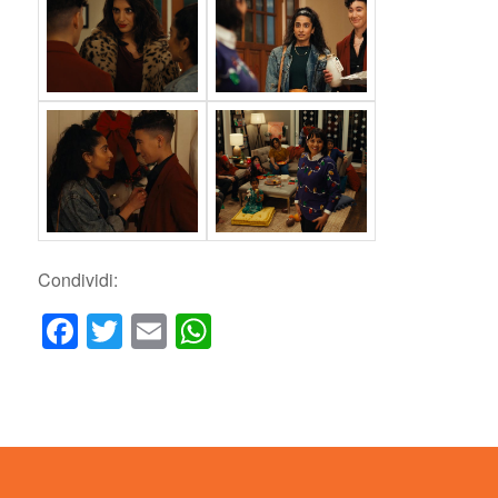
Condividi:
Facebook
Twitter
Email
WhatsApp