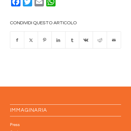
Facebook
Twitter
Email
WhatsApp
CONDIVIDI QUESTO ARTICOLO
IMMAGINARIA
Press