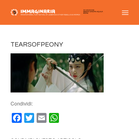
TEARSOFPEONY
Condividi:
Facebook
Twitter
Email
WhatsApp