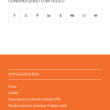
CONDIVIDI QUESTO ARTICOLO
IMMAGINARIA
Press
Credits
Associazione Culturale Visibilia APS
Rendicontazione Contributi Pubblici 2025