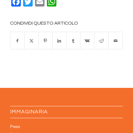
Facebook
Twitter
Email
WhatsApp
CONDIVIDI QUESTO ARTICOLO
IMMAGINARIA
Press