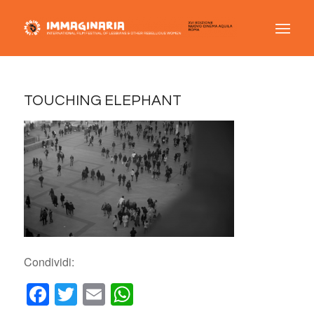
TOUCHING ELEPHANT
Condividi:
Facebook
Twitter
Email
WhatsApp