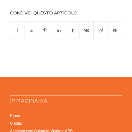
CONDIVIDI QUESTO ARTICOLO
IMMAGINARIA
Press
Credits
Associazione Culturale Visibilia APS