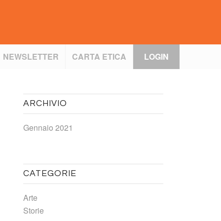
NEWSLETTER
CARTA ETICA
LOGIN
ARCHIVIO
Gennaio 2021
CATEGORIE
Arte
Storie