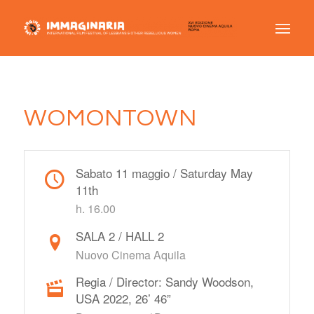
WOMONTOWN
Sabato 11 maggio / Saturday May
11th
h. 16.00
SALA 2 / HALL 2
Nuovo Cinema Aquila
Regia / Director: Sandy Woodson,
USA 2022, 26’ 46”