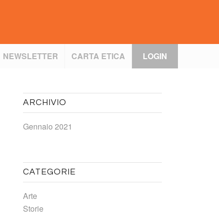
NEWSLETTER
CARTA ETICA
LOGIN
ARCHIVIO
Gennaio 2021
CATEGORIE
Arte
Storie