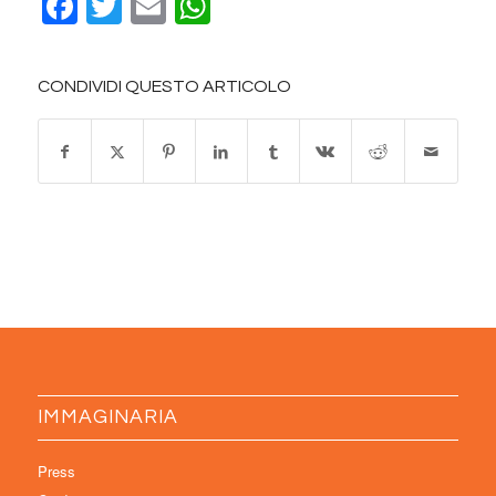
Facebook
Twitter
Email
WhatsApp
CONDIVIDI QUESTO ARTICOLO
IMMAGINARIA
Press