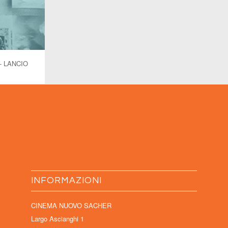
- LANCIO
INFORMAZIONI
CINEMA NUOVO SACHER
Largo Ascianghi 1