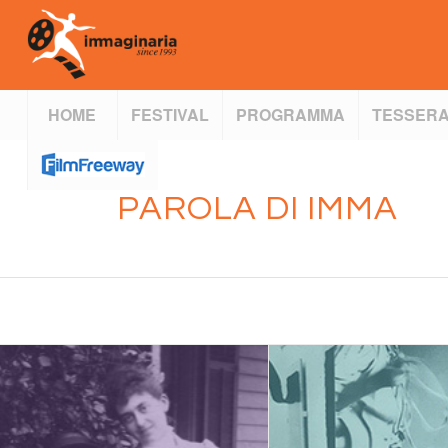
HOME
FESTIVAL
PROGRAMMA
TESSERA
PAROLA DI IMMA