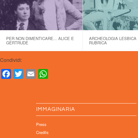
PER NON DIMENTICARE... ALICE E
ARCHEOLOGIA LESBICA 
GERTRUDE
RUBRICA
Condividi:
Facebook
Twitter
Email
WhatsApp
IMMAGINARIA
Press
Credits