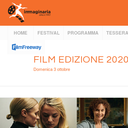
HOME
FESTIVAL
PROGRAMMA
TESSERA
FILM EDIZIONE 202
Domenica 3 ottobre