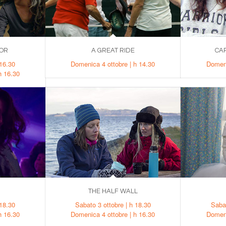
OR
A GREAT RIDE
CA
 16.30
Domenica 4 ottobre | h 14.30
Domeni
h 16.30
THE HALF WALL
 18.30
Sabato 3 ottobre | h 18.30
Sabat
h 16.30
Domenica 4 ottobre | h 16.30
Domeni