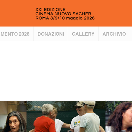
MENTO 2026
DONAZIONI
GALLERY
ARCHIVIO
0