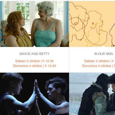
GRACE AND BETTY
IN OUR SKIN
Sabato 3 ottobre | h 12.00
Sabato 3 ottobre | h
Domenica 4 ottobre | h 12.00
Domenica 4 ottobre | 