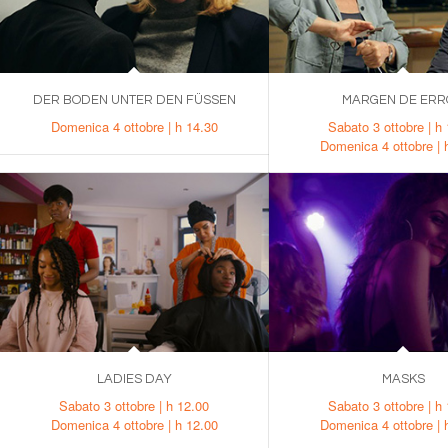
DER BODEN UNTER DEN FÜSSEN
MARGEN DE ERR
Domenica 4 ottobre | h 14.30
Sabato 3 ottobre | h
Domenica 4 ottobre | 
LADIES DAY
MASKS
Sabato 3 ottobre | h 12.00
Sabato 3 ottobre | h
Domenica 4 ottobre | h 12.00
Domenica 4 ottobre | 