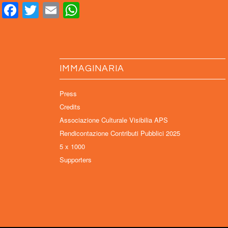
Facebook
Twitter
Email
WhatsApp
IMMAGINARIA
Press
Credits
Associazione Culturale Visibilia APS
Rendicontazione Contributi Pubblici 2025
5 x 1000
Supporters