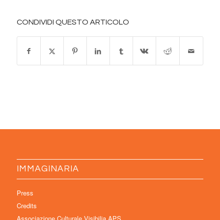
CONDIVIDI QUESTO ARTICOLO
IMMAGINARIA
Press
Credits
Associazione Culturale Visibilia APS