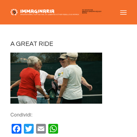
A GREAT RIDE
Condividi:
Facebook
Twitter
Email
WhatsApp