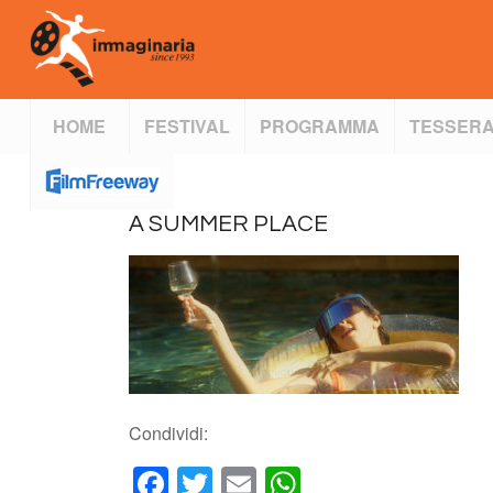
HOME
FESTIVAL
PROGRAMMA
TESSERA
A SUMMER PLACE
Condividi:
Facebook
Twitter
Email
WhatsApp