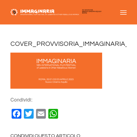
COVER_PROVVISORIA_IMMAGINARIA_20
Condividi:
Facebook
Twitter
Email
WhatsApp
CONDIVIDI QUESTO ARTICOLO