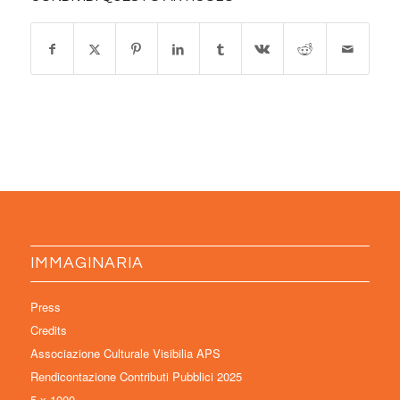
IMMAGINARIA
Press
Credits
Associazione Culturale Visibilia APS
Rendicontazione Contributi Pubblici 2025
5 x 1000