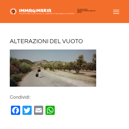
ALTERAZIONI DEL VUOTO
Condividi:
Facebook
Twitter
Email
WhatsApp