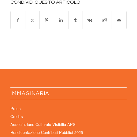
CONDIVIDI QUESTO ARTICOLO
IMMAGINARIA
Press
Credits
Associazione Culturale Visibilia APS
Rendicontazione Contributi Pubblici 2025