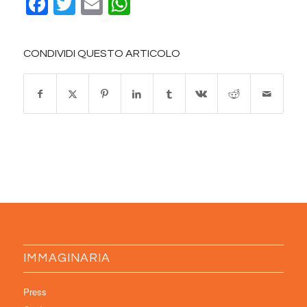
Facebook
Twitter
Email
WhatsApp
CONDIVIDI QUESTO ARTICOLO
IMMAGINARIA
Press