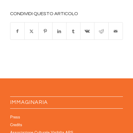
CONDIVIDI QUESTO ARTICOLO
IMMAGINARIA
Press
Credits
Associazione Culturale Visibilia APS