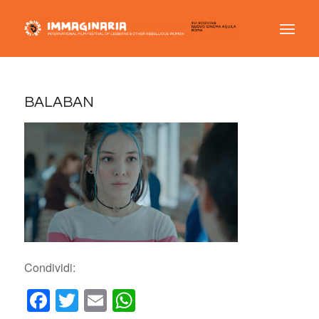
BALABAN
Condividi:
Facebook
Twitter
Email
WhatsApp