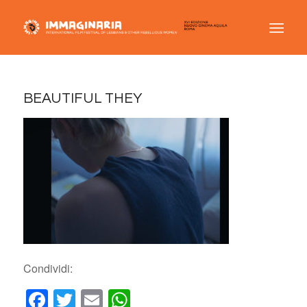
BEAUTIFUL THEY
Condividi:
Facebook
Twitter
Email
WhatsApp