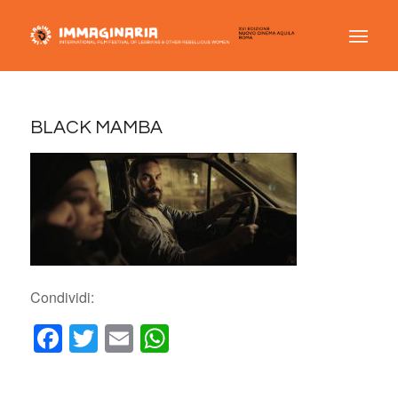
BLACK MAMBA
Condividi:
Facebook
Twitter
Email
WhatsApp