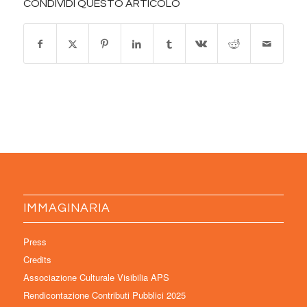
CONDIVIDI QUESTO ARTICOLO
IMMAGINARIA
Press
Credits
Associazione Culturale Visibilia APS
Rendicontazione Contributi Pubblici 2025