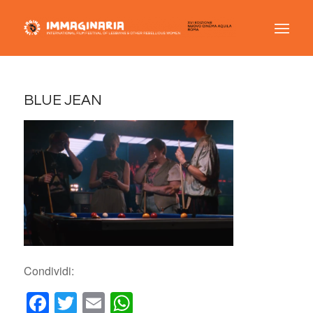
BLUE JEAN
Condividi:
Facebook
Twitter
Email
WhatsApp