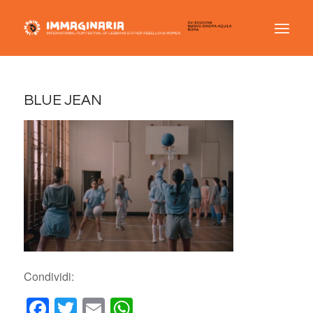
BLUE JEAN
Condividi:
Facebook
Twitter
Email
WhatsApp