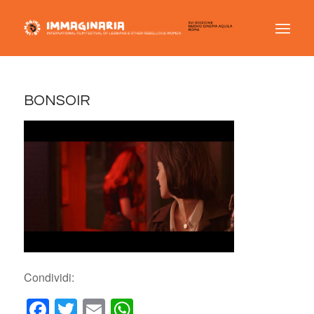
BONSOIR
Condividi:
Facebook
Twitter
Email
WhatsApp