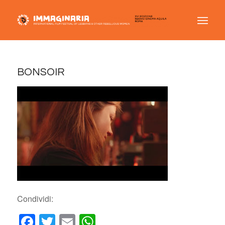
BONSOIR
Condividi:
Facebook
Twitter
Email
WhatsApp