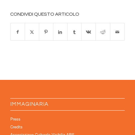
CONDIVIDI QUESTO ARTICOLO
IMMAGINARIA
Press
Credits
Associazione Culturale Visibilia APS