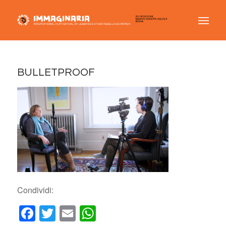
BULLETPROOF
Condividi:
Facebook
Twitter
Email
WhatsApp