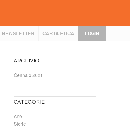
NEWSLETTER
CARTA ETICA
LOGIN
ARCHIVIO
Gennaio 2021
CATEGORIE
Arte
Storie