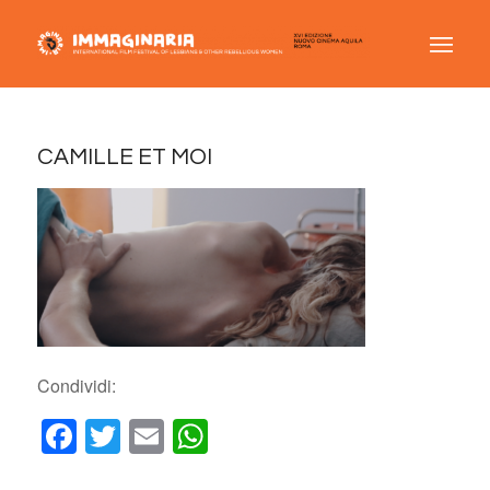
CAMILLE ET MOI
Condividi:
Facebook
Twitter
Email
WhatsApp