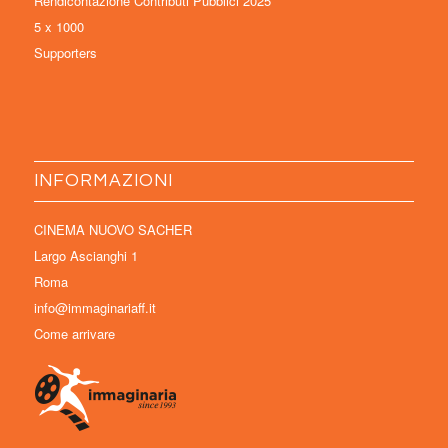
Rendicontazione Contributi Pubblici 2025
5 x 1000
Supporters
INFORMAZIONI
CINEMA NUOVO SACHER
Largo Ascianghi 1
Roma
info@immaginariaff.it
Come arrivare