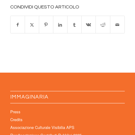
CONDIVIDI QUESTO ARTICOLO
IMMAGINARIA
Press
Credits
Associazione Culturale Visibilia APS