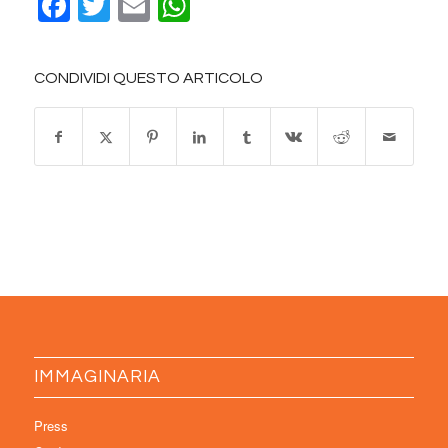
Facebook
Twitter
Email
WhatsApp
CONDIVIDI QUESTO ARTICOLO
IMMAGINARIA
Press