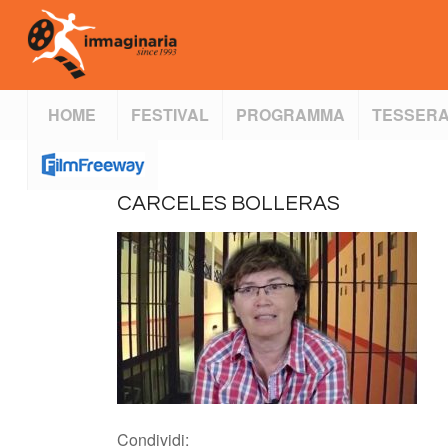
HOME
FESTIVAL
PROGRAMMA
TESSERA
CARCELES BOLLERAS
Condividi: