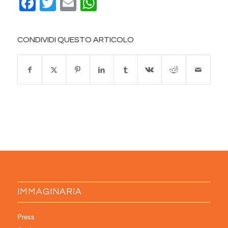
Facebook
Twitter
Email
WhatsApp
CONDIVIDI QUESTO ARTICOLO
IMMAGINARIA
Press