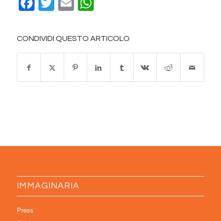
Facebook
Twitter
Email
WhatsApp
CONDIVIDI QUESTO ARTICOLO
IMMAGINARIA
Press