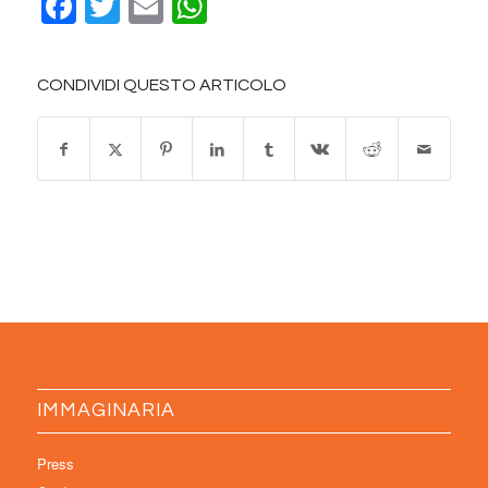
Facebook
Twitter
Email
WhatsApp
CONDIVIDI QUESTO ARTICOLO
IMMAGINARIA
Press