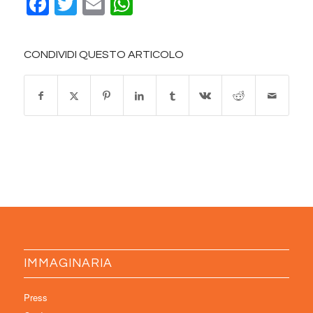
Facebook
Twitter
Email
WhatsApp
CONDIVIDI QUESTO ARTICOLO
IMMAGINARIA
Press