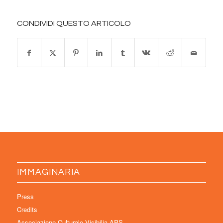
CONDIVIDI QUESTO ARTICOLO
IMMAGINARIA
Press
Credits
Associazione Culturale Visibilia APS