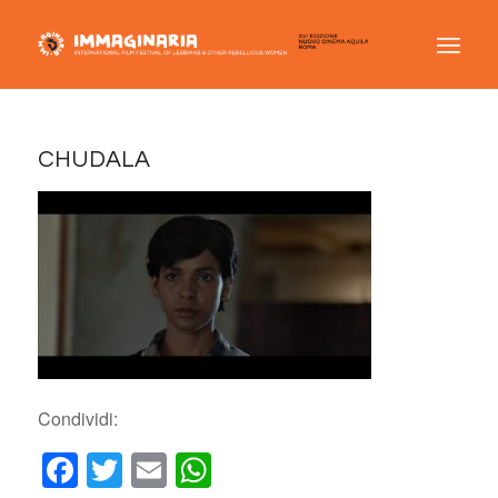
CHUDALA
Condividi:
Facebook
Twitter
Email
WhatsApp