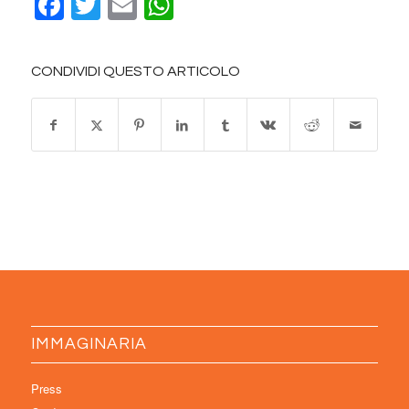
Facebook
Twitter
Email
WhatsApp
CONDIVIDI QUESTO ARTICOLO
IMMAGINARIA
Press