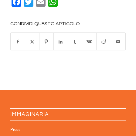
Facebook
Twitter
Email
WhatsApp
CONDIVIDI QUESTO ARTICOLO
IMMAGINARIA
Press