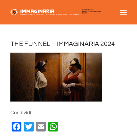
THE FUNNEL – IMMAGINARIA 2024
Condividi:
Facebook
Twitter
Email
WhatsApp