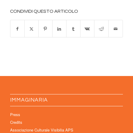
CONDIVIDI QUESTO ARTICOLO
IMMAGINARIA
Press
Credits
Associazione Culturale Visibilia APS