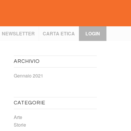
NEWSLETTER
CARTA ETICA
LOGIN
ARCHIVIO
Gennaio 2021
CATEGORIE
Arte
Storie