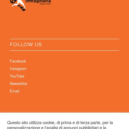
FOLLOW US
Facebook
Instagram
YouTube
Newsletter
Email
Questo sito utilizza cookie, di prima e di terza parte, per la
personalizzazione e l'analisi di annunci pubblicitari e la