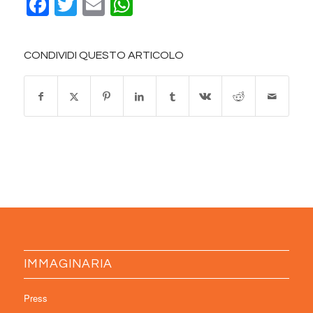
Facebook
Twitter
Email
WhatsApp
CONDIVIDI QUESTO ARTICOLO
IMMAGINARIA
Press