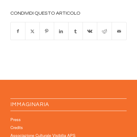
CONDIVIDI QUESTO ARTICOLO
IMMAGINARIA
Press
Credits
Associazione Culturale Visibilia APS