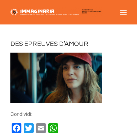
DES EPREUVES D’AMOUR
Condividi:
Facebook
Twitter
Email
WhatsApp