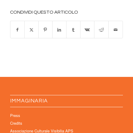
CONDIVIDI QUESTO ARTICOLO
IMMAGINARIA
Press
Credits
Associazione Culturale Visibilia APS