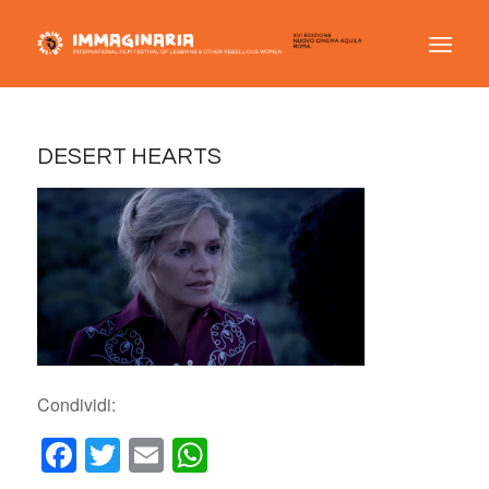
DESERT HEARTS
Condividi:
Facebook
Twitter
Email
WhatsApp