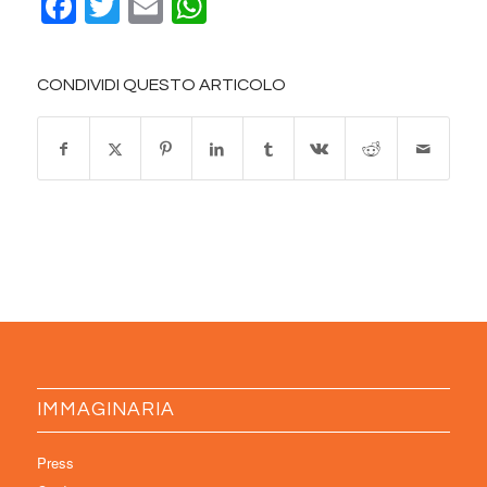
Facebook
Twitter
Email
WhatsApp
CONDIVIDI QUESTO ARTICOLO
IMMAGINARIA
Press