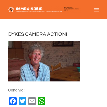
DYKES CAMERA ACTION!
Condividi:
Facebook
Twitter
Email
WhatsApp