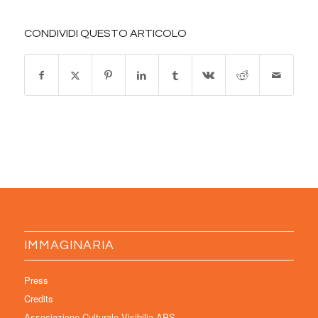
CONDIVIDI QUESTO ARTICOLO
IMMAGINARIA
Press
Credits
Associazione Culturale Visibilia APS