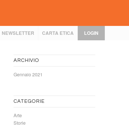
NEWSLETTER
CARTA ETICA
LOGIN
ARCHIVIO
Gennaio 2021
CATEGORIE
Arte
Storie