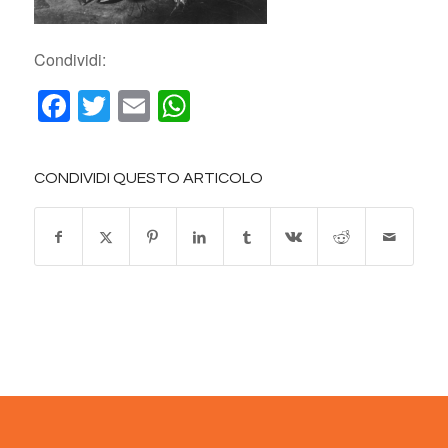
Condividi:
Facebook
Twitter
Email
WhatsApp
CONDIVIDI QUESTO ARTICOLO