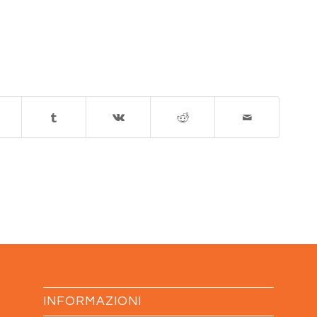
INFORMAZIONI