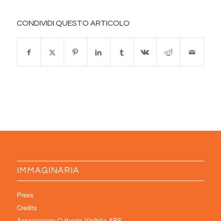
CONDIVIDI QUESTO ARTICOLO
IMMAGINARIA
Press
Credits
Associazione Culturale Visibilia APS