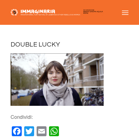
DOUBLE LUCKY
Condividi:
Facebook
Twitter
Email
WhatsApp